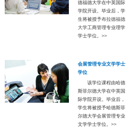
德福德大学在中英国际
学院开设。毕业后，学
生将被授予
布拉德福德
大学
工商管理专业理学
学士学位。
>>
会展管理专业文学学士
学位
该学位课程由哈德
斯菲尔德大学在中英国
际学院开设。毕业后，
学生将被授予哈德斯菲
尔德大学会展管理专业
文学学士学位
。
>>