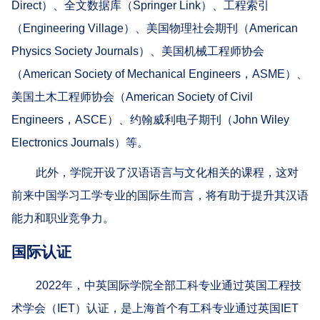
Direct
）、全文数据库（
Springer Link
）、工程索引
（
Engineering Village
）、美国物理社会期刊（
American
Physics Society Journals
）、美国机械工程师协会
（
American Society of Mechanical Engineers
，
ASME
）、
美国土木工程师协会（
American Society of Civil
Engineers
，
ASCE
）、约翰威利电子期刊（
John Wiley
Electronics Journals
）等。
此外，学院开设了汉语语言与文化相关的课程，这对
前来中国学习工学专业的国际生而言，将有助于提升其汉语
能力和职业竞争力。
国际认证
2022年，
中英国际学院
全部工科专业通过英国工程技
术学会（IET）认证，是上海首个有工科专业通过英国IET