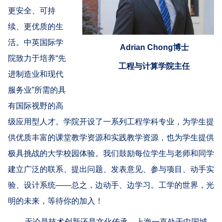
更安全、可持
续、更优质的生
活。中英国际学
Adrian Chong博士
院致力于培养
“
先
工程与计算学院主任
进制造业和现代
服务业
”
所需的具
有国际视野的高
级应用型人才。学院开设了一系列工程学科专业，为学生提
供优质丰富的课堂教学资源和实践教学资源，也为学生提供
极具挑战的大学校园体验。我们鼓励每位学生与老师和同学
建立广泛的联系、提出问题、发表意见、参与项目、动手实
验、设计系统
——
总之，边动手、边学习。工学的世界，光
明的未来，等待你的加入！
无论是技术创新还是文化传承，上海一直处于中国城