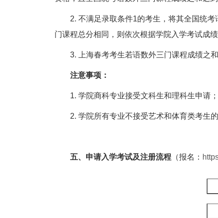
2.
不满足录取条件
1
的考生，将其全国统考
门课程总分相同，则依次根据学院入学考试成绩
3.
上海春考考生若语数外三门课程成绩之
注意事项：
1.
学院商科专业接受文科生和理科生申请
2.
学院所有专业不接受艺术和体育类考生
五、
申请入学考试及注册流程
（报名：
http