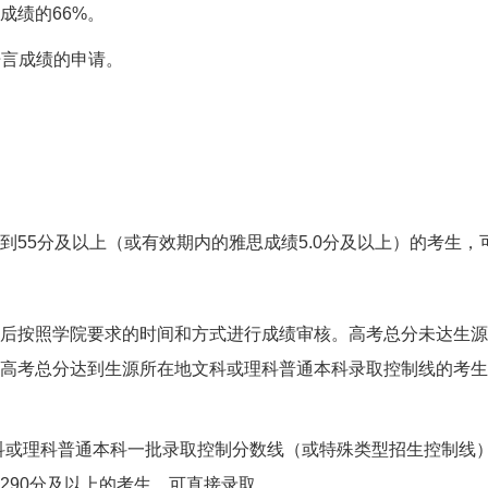
成绩的
66%
。
语言成绩的申请。
到
55
分及以上（或有效期内的雅思成绩
5.0
分及以上）的考生，
后按照学院要求的时间和方式进行成绩审核。高考总分未达生源
高考总分达到生源所在地文科或理科普通本科录取控制线的考生
科或理科普通本科一批录取控制分数线（或特殊类型招生控制线
290
分及以上的考生，可直接录取。