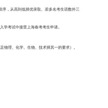
排序，从高到低择优录取。若多名考生语数外三
入学考试中接受上海春考考生申请。
满足物理、化学、生物、技术择其一的要求）。