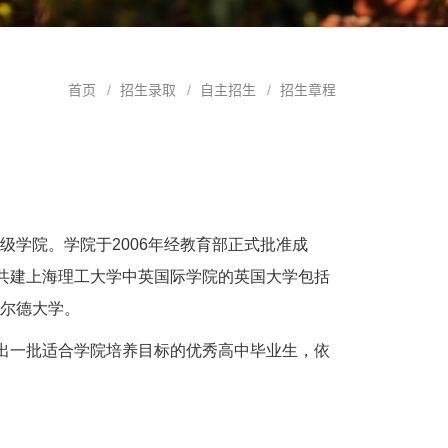
首页
招生录取
自主招生
招生章程
级学院。学院于
2006
年经教育部正式批准成
。共建上海理工大学中英国际学院的英国大学包括
尔德大学。
拔出一批适合学院培养目标的优秀高中毕业生，依