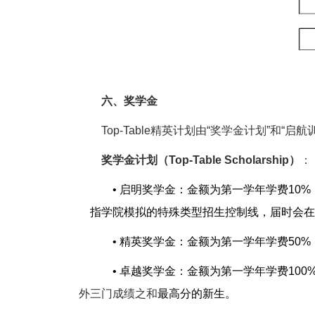
六、奖学金
Top-Table
精英计划由“奖学金计划”和“启航
奖学金计划（
Top-Table Scholarship
）
：
• 启明奖学金：金额为第一学年学费
10%
指学院模拟的特殊类型招生控制线，届时会在
•
精英奖学金：金额为第一学年学费
50%
•
卓越奖学金：金额为第一学年学费
100
外三门成绩之和
最高分的新生。