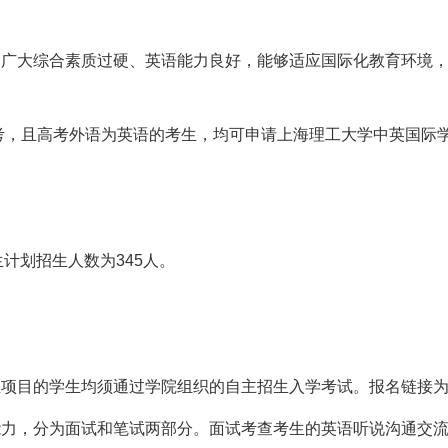
向广大综合素质过硬、英语能力良好，能够适应国际化教育环境
考，且高考外语为英语的考生，均可申请上海理工大学中英国际
生计划招生人数为
345
人。
生项目的学生均须通过学院组织的自主招生入学考试。报名链接
能力，分为面试和笔试两部分。面试考查考生的英语听说沟通交