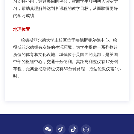
习支持小组，通过每周的例会，帮助学生顺利融入课堂学
习，帮助其理解并达到各课程的教学目标，从而取得更好
的学习成绩。
地理位置
哈德斯菲尔德大学主校区位于哈德斯菲尔德中心。哈
得斯菲尔德拥有友好的生活环境，为学生提供一系列物超
所值的体育和文化设施。城镇位于英国西约克郡，是英国
中部的枢纽中心，交通十分便利。其距离利兹仅有17分钟
车程，距离曼彻斯特也仅有30分钟路程，抵达伦敦仅需2小
时。