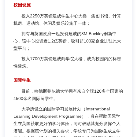
校园设施
投入2250万英镑建成学生中心大楼，集图书馆、计算
机房、运动馆、休闲及娱乐设施于一体；
拥有与英国政府一起投资建成的3M Buckley创新中
心，该中心投资近1.2亿英镑，吸引超100家企业进驻此大
型平台；
投入1700万英镑建成商学院大楼，成为校园内的标志
性建筑。
国际学生
目前，哈德斯菲尔德大学拥有来自全球120多个国家的
4500余名国际留学生。
大学所设立的国际学习发展计划（International
Learning Development Programme），旨在帮助国际学
生在英国获取更好的学习体验，同时鼓励其充分发挥个人
潜能。根据该计划的相关要求，学校专门为国际生成立学